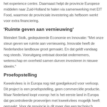
het experience centre. Daarnaast helpt de provincie Europese
middelen naar Zuid-Holland te halen via samenwerking met EIT
Food, waarmee de provinciale investering als hefboom werkt
voor extra financiering.
'Ruimte geven aan vernieuwing'
Meindert Stolk, gedeputeerde Economie en Innovatie: “Met onze
steun geven we ruimte aan vernieuwing. Innovatie heeft de
Nederlandse landbouw groot gemaakt. En dat geldt vandaag
nog steeds. Vooruitgang ontstaat doordat ondernemers,
wetenschap en overheid samen durven investeren in nieuwe
ideeën.”
Proefopstelling
Kweekvlees is in Europa nog niet goedgekeurd voor verkoop.
Dit project is een proefopstelling, geen commerciële productie.
Maar Nederland loopt voorop: het is het eerste land in Europa
dat gecontroleerde proeverijen met kweekvlees mogelijk heeft
gemaakt. Voor de provincie is dit meer dan een technisch