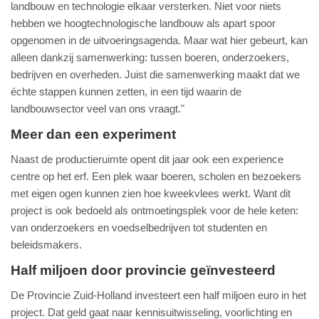
landbouw en technologie elkaar versterken. Niet voor niets
hebben we hoogtechnologische landbouw als apart spoor
opgenomen in de uitvoeringsagenda. Maar wat hier gebeurt, kan
alleen dankzij samenwerking: tussen boeren, onderzoekers,
bedrijven en overheden. Juist die samenwerking maakt dat we
échte stappen kunnen zetten, in een tijd waarin de
landbouwsector veel van ons vraagt."
Meer dan een experiment
Naast de productieruimte opent dit jaar ook een experience
centre op het erf. Een plek waar boeren, scholen en bezoekers
met eigen ogen kunnen zien hoe kweekvlees werkt. Want dit
project is ook bedoeld als ontmoetingsplek voor de hele keten:
van onderzoekers en voedselbedrijven tot studenten en
beleidsmakers.
Half miljoen door provincie geïnvesteerd
De Provincie Zuid-Holland investeert een half miljoen euro in het
project. Dat geld gaat naar kennisuitwisseling, voorlichting en