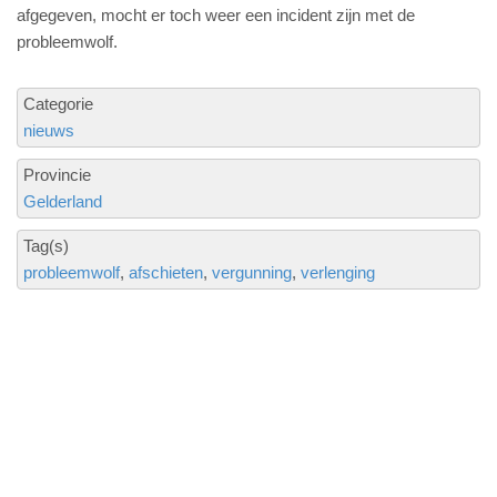
afgegeven, mocht er toch weer een incident zijn met de
probleemwolf.
Categorie
nieuws
Provincie
Gelderland
Tag(s)
probleemwolf
afschieten
vergunning
verlenging