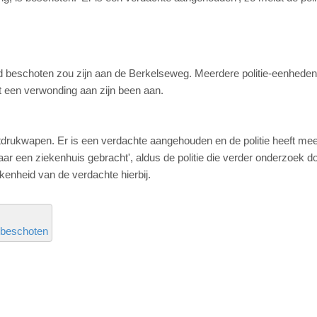
beschoten zou zijn aan de Berkelseweg. Meerdere politie-eenheden 
t een verwonding aan zijn been aan.
chtdrukwapen. Er is een verdachte aangehouden en de politie heeft me
ar een ziekenhuis gebracht', aldus de politie die verder onderzoek d
kenheid van de verdachte hierbij.
beschoten