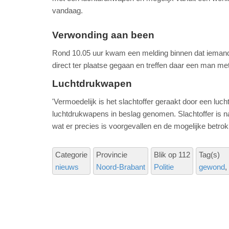
vandaag.
Verwonding aan been
Rond 10.05 uur kwam een melding binnen dat iemand 
direct ter plaatse gegaan en treffen daar een man me
Luchtdrukwapen
'Vermoedelijk is het slachtoffer geraakt door een lu
luchtdrukwapens in beslag genomen. Slachtoffer is na
wat er precies is voorgevallen en de mogelijke betrok
Categorie
Provincie
Blik op 112
Tag(s)
nieuws
Noord-Brabant
Politie
gewond