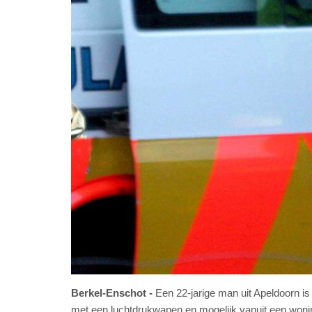
Berkel-Enschot
Een 22-jarige man uit Apeldoorn i
met een luchtdrukwapen en mogelijk vanuit een woning