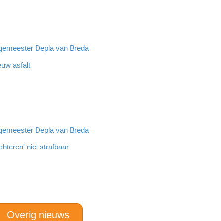
rgemeester Depla van Breda
euw asfalt
rgemeester Depla van Breda
hteren' niet strafbaar
Overig nieuws