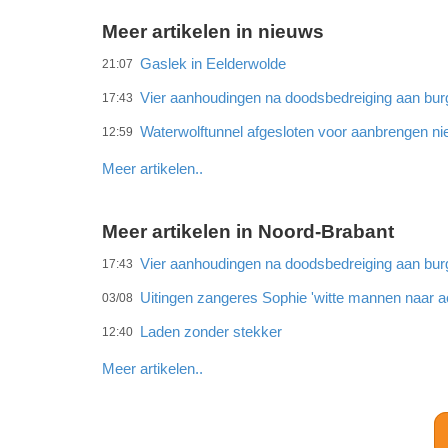
Meer artikelen in nieuws
Gaslek in Eelderwolde
21:07
Vier aanhoudingen na doodsbedreiging aan bu
17:43
Waterwolftunnel afgesloten voor aanbrengen ni
12:59
Meer artikelen..
Meer artikelen in Noord-Brabant
Vier aanhoudingen na doodsbedreiging aan bu
17:43
Uitingen zangeres Sophie 'witte mannen naar ac
03/08
Laden zonder stekker
12:40
Meer artikelen..