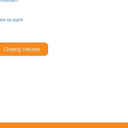
 Amsterdam
tor op agent
Overig nieuws