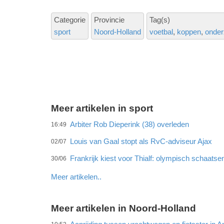
Categorie
Provincie
Tag(s)
sport
Noord-Holland
voetbal
koppen
onde
Meer artikelen in sport
Arbiter Rob Dieperink (38) overleden
16:49
Louis van Gaal stopt als RvC-adviseur Ajax
02/07
Frankrijk kiest voor Thialf: olympisch schaats
30/06
Meer artikelen..
Meer artikelen in Noord-Holland