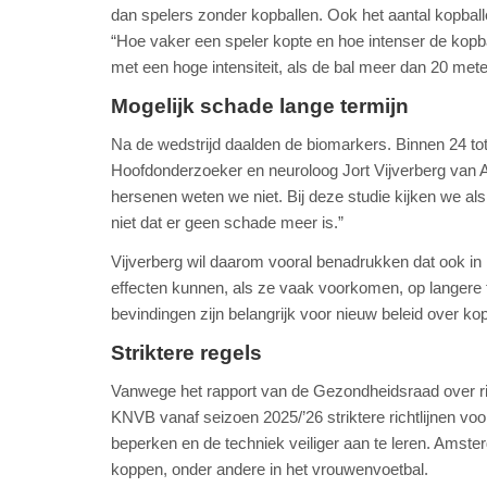
dan spelers zonder kopballen. Ook het aantal kopball
“Hoe vaker een speler kopte en hoe intenser de kopbal
met een hoge intensiteit, als de bal meer dan 20 mete
Mogelijk schade lange termijn
Na de wedstrijd daalden de biomarkers. Binnen 24 tot
Hoofdonderzoeker en neuroloog Jort Vijverberg van 
hersenen weten we niet. Bij deze studie kijken we als
niet dat er geen schade meer is.”
Vijverberg wil daarom vooral benadrukken dat ook i
effecten kunnen, als ze vaak voorkomen, op langere te
bevindingen zijn belangrijk voor nieuw beleid over kop
Striktere regels
Vanwege het rapport van de Gezondheidsraad over ri
KNVB vanaf seizoen 2025/’26 striktere richtlijnen voo
beperken en de techniek veiliger aan te leren. Am
koppen, onder andere in het vrouwenvoetbal.