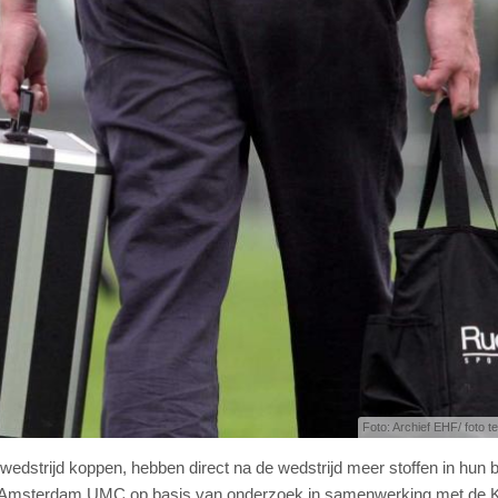
Foto: Archief EHF/ foto ter
wedstrijd koppen, hebben direct na de wedstrijd meer stoffen in hun b
et Amsterdam UMC op basis van onderzoek in samenwerking met de