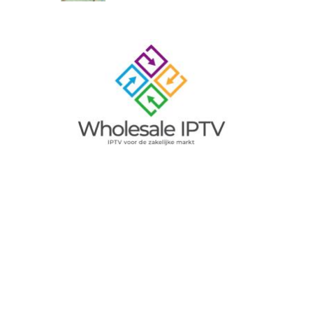
Image