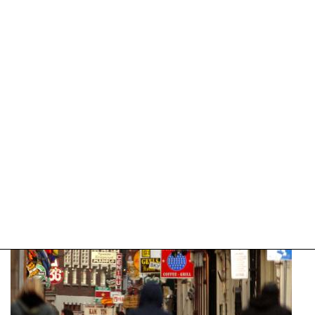
07-
2026
09:55