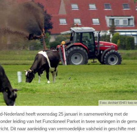
Foto: Archief EHF/ foto ter
ord-Nederland heeft woensdag 25 januari in samenwerking met de
onder leiding van het Functioneel Parket in twee woningen in de ge
cht. Dit naar aanleiding van vermoedelijke valsheid in geschifte met