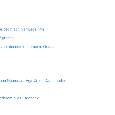
 begin april vanwege hitte
32 graden
g voor doodsteken broer in Gouda
r aan Noardeast-Fryslân en Dantumadiel
ederom alles uitgehaald