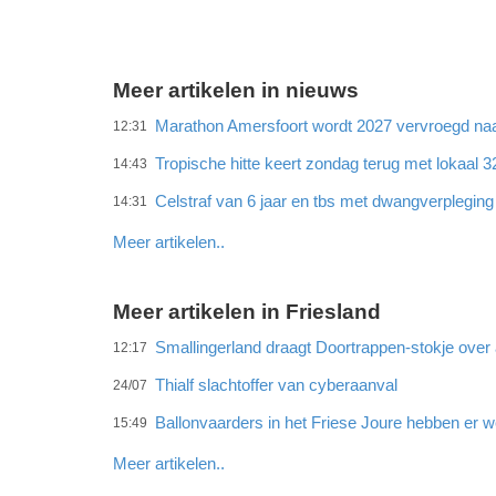
Meer artikelen in nieuws
Marathon Amersfoort wordt 2027 vervroegd naar
12:31
Tropische hitte keert zondag terug met lokaal 
14:43
Celstraf van 6 jaar en tbs met dwangverplegin
14:31
Meer artikelen..
Meer artikelen in Friesland
Smallingerland draagt Doortrappen-stokje ove
12:17
Thialf slachtoffer van cyberaanval
24/07
Ballonvaarders in het Friese Joure hebben er w
15:49
Meer artikelen..