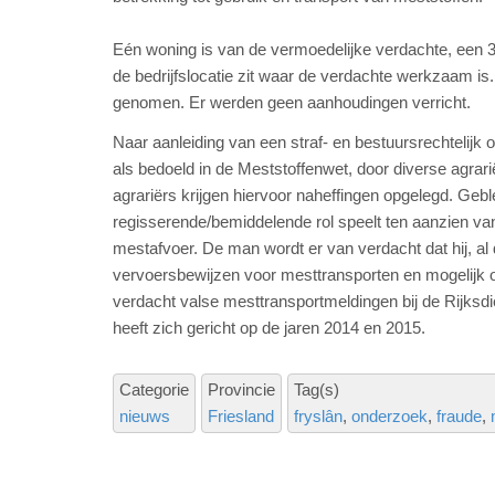
Eén woning is van de vermoedelijke verdachte, een 32
de bedrijfslocatie zit waar de verdachte werkzaam is
genomen. Er werden geen aanhoudingen verricht.
Naar aanleiding van een straf- en bestuursrechtelij
als bedoeld in de Meststoffenwet, door diverse agrar
agrariërs krijgen hiervoor naheffingen opgelegd. Gebl
regisserende/bemiddelende rol speelt ten aanzien van 
mestafvoer. De man wordt er van verdacht dat hij, al
vervoersbewijzen voor mesttransporten en mogelijk o
verdacht valse mesttransportmeldingen bij de Rijk
heeft zich gericht op de jaren 2014 en 2015.
Categorie
Provincie
Tag(s)
nieuws
Friesland
fryslân
onderzoek
fraude