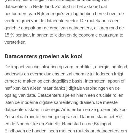
datacenters in Nederland. Zo blijkt uit het akkoord dat
bestuurders van Rijk en regio’s vrijdag hebben bereikt over de
verdere groei van de datacentersector. De routekaart is een
gerichte aanpak om de groei van datacenters, al jaren rond de
15 % per jaar, in banen te leiden en de economie duurzaam te
versterken.
Datacenters groeien als kool
De impact van digitalisering op zorg, mobiliteit, energie, agrifood,
onderwijs en overheidsdiensten zal enorm zijn. Iedereen krijgt
ermee te maken op een dagelijkse basis. Internetten, appen of
netflixen kan alleen maar dankzij digitale verbindingen en de
opslag van data. Datacenters spelen hierin een cruciale rol en
laten de moderne digitale samenleving draaien. De meeste
datacenters staan in de regio Amsterdam en ze groeien als kool.
Zo snel dat ruimte en energie opraken. Daarom slaan het Rijk
en de Noordelijke en Zuidelijk Randstad en de Brainport
Eindhoven de handen ineen met een routekaart datacenters om