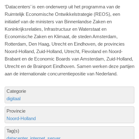
‘Datacenters’ is een onderwerp uit het programma van de
Ruimtelijk Economische Ontwikkelstrategie (REOS), een
initiatief van de ministers van Binnenlandse Zaken en
Koninkrijksrelaties, Infrastructuur en Waterstaat en
Economische Zaken en Klimaat, de steden Amsterdam,
Rotterdam, Den Haag, Utrecht en Eindhoven, de provincies
Noord-Holland, Zuid-Holland, Utrecht, Flevoland en Noord-
Brabant en de Economic Boards van Amsterdam, Zuid-Holland,
Utrecht en de Brainport Eindhoven. Samen werken deze partijen
aan de internationale concurrentiepositie van Nederland.
Categorie
digitaal
Provincie
Noord-Holland
Tag(s)
datacenter
internet
server