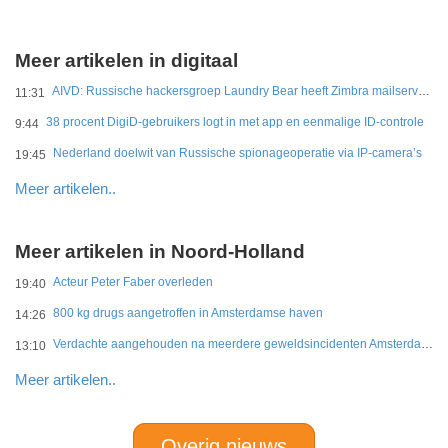
Meer artikelen in digitaal
AIVD: Russische hackersgroep Laundry Bear heeft Zimbra mailservers gehackt
11:31
38 procent DigiD-gebruikers logt in met app en eenmalige ID-controle
9:44
Nederland doelwit van Russische spionageoperatie via IP-camera’s
19:45
Meer artikelen..
Meer artikelen in Noord-Holland
Acteur Peter Faber overleden
19:40
800 kg drugs aangetroffen in Amsterdamse haven
14:26
Verdachte aangehouden na meerdere geweldsincidenten Amsterdam-West
13:10
Meer artikelen..
Overig nieuws