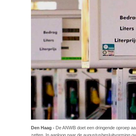
Den Haag
De ANWB doet een dringende oproep aan h
zetten. In aanloop naar de augustusbesluitvorming ov