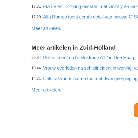
FIAT viert 127-jarig bestaan met Grizzly en Gri
17:31
Alfa Romeo toont eerste detail van nieuwe C-
17:29
Meer artikelen..
Meer artikelen in Zuid-Holland
Politie treedt op bij blokkade A12 in Den Haag
20:34
Vrouw overleden na schietincident in woning,
10:44
Celstraf van 6 jaar en tbs met dwangverplegin
14:31
Meer artikelen..