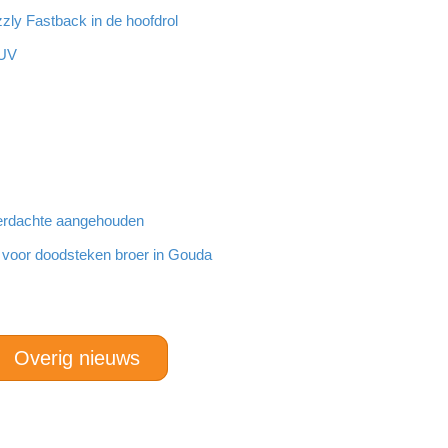
zzly Fastback in de hoofdrol
SUV
 verdachte aangehouden
g voor doodsteken broer in Gouda
Overig nieuws