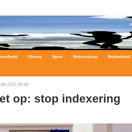
zondheid
Glossy
Sport
Wetenschap
Buitenland
-08-2025 09:38