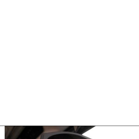
Update:
09-
04-
2025
09:10