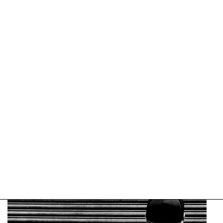
09-
05-
2025
10:30