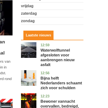
vrijdag
zaterdag
zondag
Laatste nieuws
aan
12:59
noord-
nieuws
holland
Waterwolftunnel
al
afgesloten voor
aanbrengen nieuw
rs van
asfalt
in in
12:56
dst.
noord-
economie
holland
Bijna helft
rd rond
Nederlanders schaamt
zich voor schulden
12:23
zuid-
nieuws
holland
Bewoner vannacht
overvallen, bedreigd,