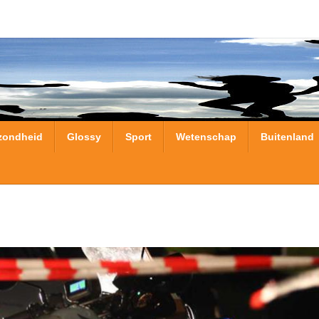
zondheid
Glossy
Sport
Wetenschap
Buitenland