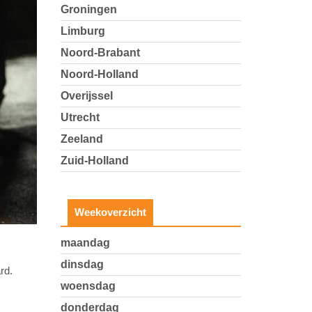
Groningen
Limburg
Noord-Brabant
Noord-Holland
Overijssel
Utrecht
Zeeland
Zuid-Holland
Weekoverzicht
maandag
dinsdag
rd.
woensdag
donderdag