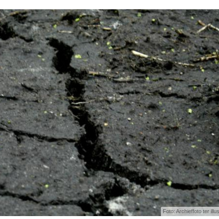
Foto: Archieffoto ter illu