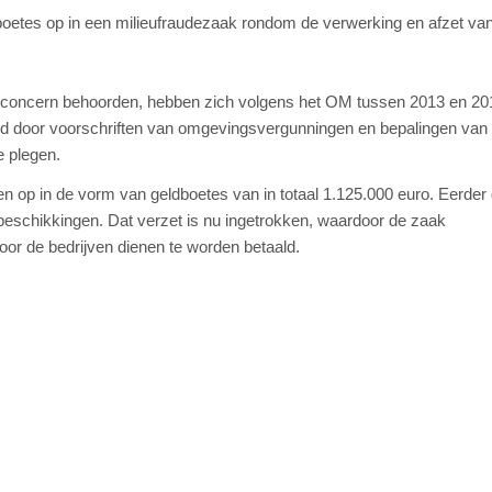
boetes op in een milieufraudezaak rondom de verwerking en afzet va
lfde concern behoorden, hebben zich volgens het OM tussen 2013 en 20
nd door voorschriften van omgevingsvergunningen en bepalingen van
te plegen.
n op in de vorm van geldboetes van in totaal 1.125.000 euro. Eerder 
fbeschikkingen. Dat verzet is nu ingetrokken, waardoor de zaak
oor de bedrijven dienen te worden betaald.