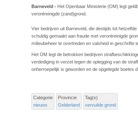
Barneveld
Het Openbaar Ministerie (OM) legt geld
verontreinigde (zand)grond.
Vier bedrijven uit Barneveld, die destijds tot hetze
schuldig gemaakt aan fraude met verontreinigde gro
milieubeheer te overtreden en valsheid in geschrifte 
Het OM legt de betrokken bedrijven strafbeschikkinge
verdediging in verzet tegen de oplegging van de stra
onherroepelijk is geworden en de opgelegde boetes d
Categorie
Provincie
Tag(s)
nieuws
Gelderland
vervuilde grond