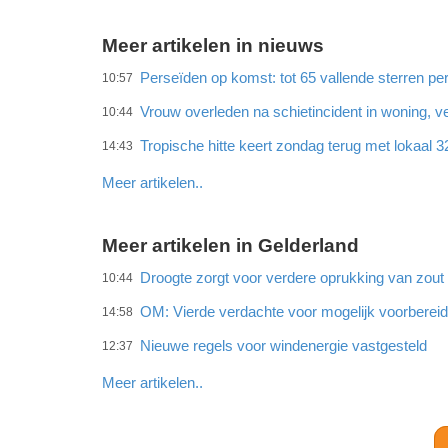
Meer artikelen in nieuws
Perseïden op komst: tot 65 vallende sterren per
10:57
Vrouw overleden na schietincident in woning,
10:44
Tropische hitte keert zondag terug met lokaal 
14:43
Meer artikelen..
Meer artikelen in Gelderland
Droogte zorgt voor verdere oprukking van zout w
10:44
OM: Vierde verdachte voor mogelijk voorberei
14:58
Nieuwe regels voor windenergie vastgesteld
12:37
Meer artikelen..