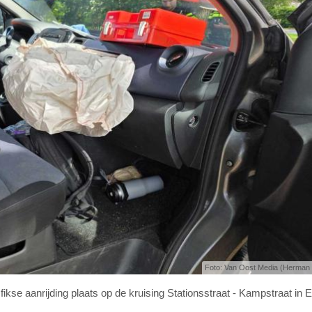
Foto: Van Oost Media (Herman
se aanrijding plaats op de kruising Stationsstraat - Kampstraat in E