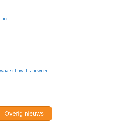
 uur
n waarschuwt brandweer
Overig nieuws