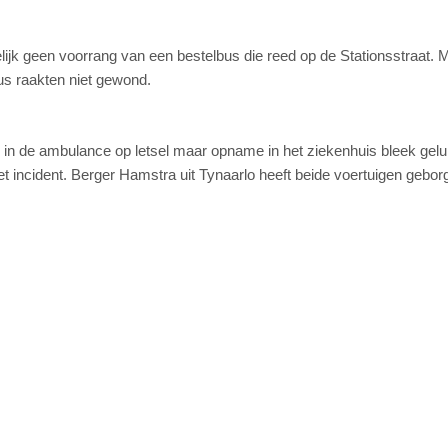
jk geen voorrang van een bestelbus die reed op de Stationsstraat. 
bus raakten niet gewond.
 in de ambulance op letsel maar opname in het ziekenhuis bleek gelu
et incident. Berger Hamstra uit Tynaarlo heeft beide voertuigen gebor