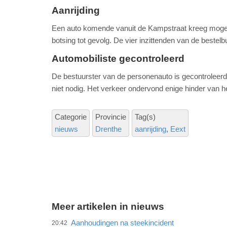
Aanrijding
Een auto komende vanuit de Kampstraat kreeg mogeli
botsing tot gevolg. De vier inzittenden van de bestel
Automobiliste gecontroleerd
De bestuurster van de personenauto is gecontroleerd
niet nodig. Het verkeer ondervond enige hinder van h
Categorie
Provincie
Tag(s)
nieuws
Drenthe
aanrijding
Eext
Meer artikelen in nieuws
Aanhoudingen na steekincident
20:42