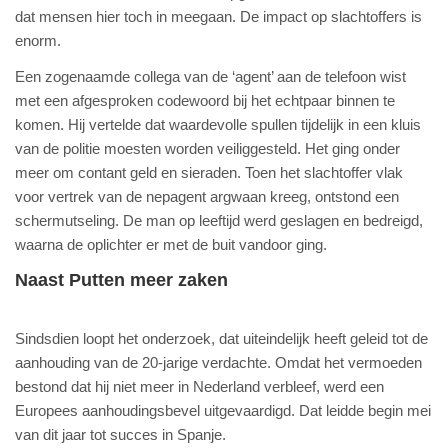
dat mensen hier toch in meegaan. De impact op slachtoffers is
enorm.
Een zogenaamde collega van de ‘agent’ aan de telefoon wist
met een afgesproken codewoord bij het echtpaar binnen te
komen. Hij vertelde dat waardevolle spullen tijdelijk in een kluis
van de politie moesten worden veiliggesteld. Het ging onder
meer om contant geld en sieraden. Toen het slachtoffer vlak
voor vertrek van de nepagent argwaan kreeg, ontstond een
schermutseling. De man op leeftijd werd geslagen en bedreigd,
waarna de oplichter er met de buit vandoor ging.
Naast Putten meer zaken
Sindsdien loopt het onderzoek, dat uiteindelijk heeft geleid tot de
aanhouding van de 20-jarige verdachte. Omdat het vermoeden
bestond dat hij niet meer in Nederland verbleef, werd een
Europees aanhoudingsbevel uitgevaardigd. Dat leidde begin mei
van dit jaar tot succes in Spanje.