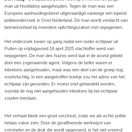
man uit Hoofddorp aangehouden. Tegen de man was een
Europees aanhoudingsbevel uitgevaardigd vanwege een lopend
politieonderzoek in Oost-Nederland. De man wordt verdacht van
betrokkenheid bij meerdere oplichtingszaken met nepagenten.
Het onderzoek kwam op gang nadat een ouder echtpaar uit
Putten op vrijdagavond 18 april 2025 slachtoffer werd van
nepagenten. De man des huizes werd laat in de avond gebeld
door een zogenaamde agent. Volgens de beller waren er
inbrekers aangehouden, maar was een deel van de groep nog
voortvluchtig. In een aangetroffen boekje zou het adres van het
echtpaar zijn gevonden. Er moest snel gehandeld worden,
voordat de nog niet aangehouden inbrekers bij het echtpaar
zouden toeslaan.
Het verhaal bleek een groot verzinsel, zoals we als echte politie
helaas vaker zien. Door de geraffineerde werkwijze van
criminelen en de druk die wordt opgevoerd, is het niet vreemd