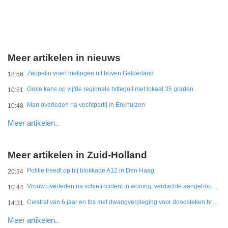
Meer artikelen in nieuws
Zeppelin voert metingen uit boven Gelderland
18:56
Grote kans op vijfde regionale hittegolf met lokaal 35 graden
10:51
Man overleden na vechtpartij in Enkhuizen
10:48
Meer artikelen..
Meer artikelen in Zuid-Holland
Politie treedt op bij blokkade A12 in Den Haag
20:34
Vrouw overleden na schietincident in woning, verdachte aangehouden
10:44
Celstraf van 6 jaar en tbs met dwangverpleging voor doodsteken broer in Gouda
14:31
Meer artikelen..