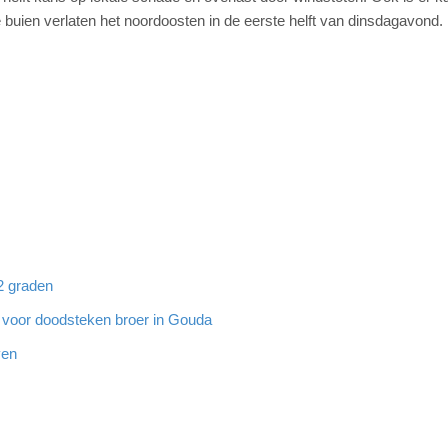
e buien verlaten het noordoosten in de eerste helft van dinsdagavond.
32 graden
g voor doodsteken broer in Gouda
ven