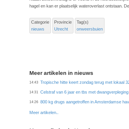
hagel en kan er plaatselijk wateroverlast ontstaan. D
Categorie
Provincie
Tag(s)
nieuws
Utrecht
onweersbuien
Meer artikelen in nieuws
Tropische hitte keert zondag terug met lokaal 
14:43
Celstraf van 6 jaar en tbs met dwangverplegin
14:31
800 kg drugs aangetroffen in Amsterdamse ha
14:26
Meer artikelen..