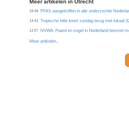
Meer artikelen in Utrecht
PFAS aangetroffen in alle onderzochte Neder
19:48
Tropische hitte keert zondag terug met lokaal 
14:43
NVWA: Paard en vogel in Nederland besmet met
12:57
Meer artikelen..