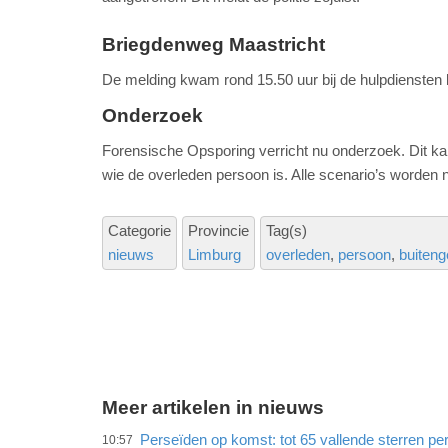
Briegdenweg Maastricht
De melding kwam rond 15.50 uur bij de hulpdiensten b
Onderzoek
Forensische Opsporing verricht nu onderzoek. Dit kan
wie de overleden persoon is. Alle scenario’s worden n
Categorie
Provincie
Tag(s)
nieuws
Limburg
overleden
persoon
buiteng
Meer artikelen in nieuws
Perseïden op komst: tot 65 vallende sterren per
10:57