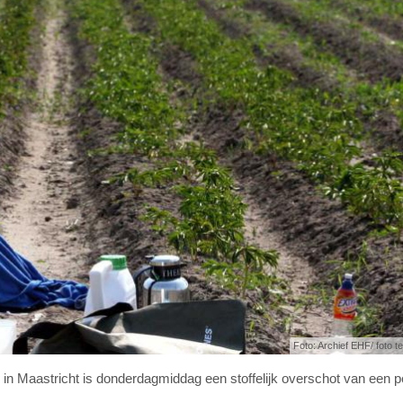
Foto: Archief EHF/ foto ter
 in Maastricht is donderdagmiddag een stoffelijk overschot van een 