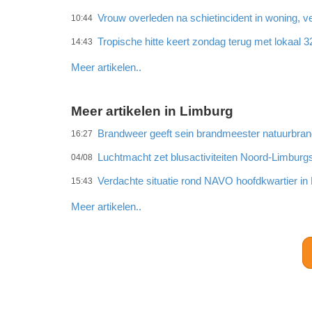
Vrouw overleden na schietincident in woning,
10:44
Tropische hitte keert zondag terug met lokaal 
14:43
Meer artikelen..
Meer artikelen in Limburg
Brandweer geeft sein brandmeester natuurbra
16:27
Luchtmacht zet blusactiviteiten Noord-Limburg
04/08
Verdachte situatie rond NAVO hoofdkwartier i
15:43
Meer artikelen..