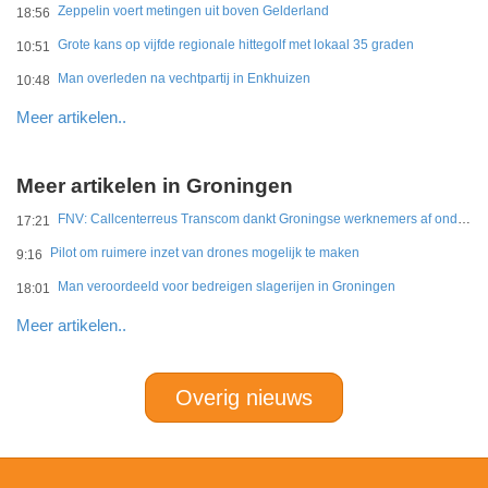
Zeppelin voert metingen uit boven Gelderland
18:56
Grote kans op vijfde regionale hittegolf met lokaal 35 graden
10:51
Man overleden na vechtpartij in Enkhuizen
10:48
Meer artikelen..
Meer artikelen in Groningen
FNV: Callcenterreus Transcom dankt Groningse werknemers af ondanks miljoenenwinsten
17:21
Pilot om ruimere inzet van drones mogelijk te maken
9:16
Man veroordeeld voor bedreigen slagerijen in Groningen
18:01
Meer artikelen..
Overig nieuws