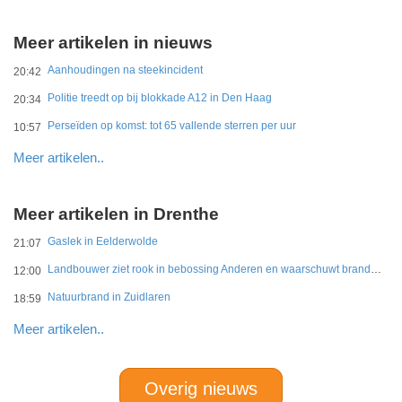
Meer artikelen in nieuws
Aanhoudingen na steekincident
20:42
Politie treedt op bij blokkade A12 in Den Haag
20:34
Perseïden op komst: tot 65 vallende sterren per uur
10:57
Meer artikelen..
Meer artikelen in Drenthe
Gaslek in Eelderwolde
21:07
Landbouwer ziet rook in bebossing Anderen en waarschuwt brandweer
12:00
Natuurbrand in Zuidlaren
18:59
Meer artikelen..
Overig nieuws