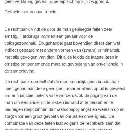
geen verklaring geven; hij beriep zich op zijn zwijgrecht.
Gevoelens van onveiligheid
De rechtbank vindt de door de man gepleegde feiten zeer
ernstig. Harddrugs vormen een gevaar voor de
volksgezondheid. Drugshandel gaat bovendien direct dan wel
indirect gepaard met andere vormen van (zware) criminaliteit,
met alle gevolgen van dien. Dit alles leidde de laatste jaren in
ernstige en toenemende mate tot gevoelens van onveiligheid in
de samenleving.
De rechtbank oordeelt dat de man kennelijk geen boodschap
heeft gehad aan deze gevolgen, maar er alleen op uit is geweest
om er financieel beter van te worden. Ook de poging van de
man om een ander uit te lokken iemand af te persen en te
bedreigen roept binnen de maatschappij angst en weerzin op en
zorgt voor een groot gevoel van onrust en onveiligheid. De
combinatie van deze feiten laat volgens de rechtbank zien dat