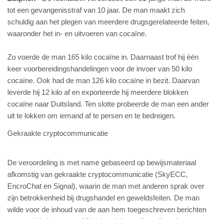
tot een gevangenisstraf van 10 jaar. De man maakt zich
schuldig aan het plegen van meerdere drugsgerelateerde feiten,
waaronder het in- en uitvoeren van cocaïne.
Zo voerde de man 165 kilo cocaïne in. Daarnaast trof hij één
keer voorbereidingshandelingen voor de invoer van 50 kilo
cocaïne. Ook had de man 126 kilo cocaïne in bezit. Daarvan
leverde hij 12 kilo af en exporteerde hij meerdere blokken
cocaïne naar Duitsland. Ten slotte probeerde de man een ander
uit te lokken om iemand af te persen en te bedreigen.
Gekraakte cryptocommunicatie
De veroordeling is met name gebaseerd op bewijsmateriaal
afkomstig van gekraakte cryptocommunicatie (SkyECC,
EncroChat en Signal), waarin de man met anderen sprak over
zijn betrokkenheid bij drugshandel en geweldsfeiten. De man
wilde voor de inhoud van de aan hem toegeschreven berichten