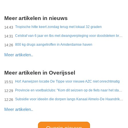
Meer artikelen in nieuws
Tropische hitte keert zondag terug met lokaal 32 graden
14:43
Celstraf van 6 jaar en tbs met dwangverpleging voor doodsteken broer in Gouda
14:31
800 kg drugs aangetroffen in Amsterdamse haven
14:26
Meer artikelen..
Meer artikelen in Overijssel
Hof: Aanwijzen locatie De Tippe voor nieuwe AZC niet onrechtmatig
15:51
Provincie en voetbalclubs: "Kom dit seizoen op de fiets naar het stadion"
12:29
Subsidie voor ideeën die dorpen langs Kanaal Almelo-De Haandrik sterker maken
12:26
Meer artikelen..