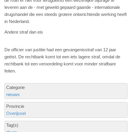
de man er niet voor terugdeinst een wezenlijke bijdrage te
leveren aan de - met geweld gepaard gaande - internationale
drugshandel die een steeds grotere ontwrichtende werking heeft
in Nederland.
Andere straf dan eis
De officier van justitie had een gevangenisstraf van 12 jaar
geëist. De rechtbank komt tot een iets lagere straf, omdat de
rechtbank tot een veroordeling komt voor minder strafbare
feiten.
Categorie
nieuws
Provincie
Overijssel
Tag(s)