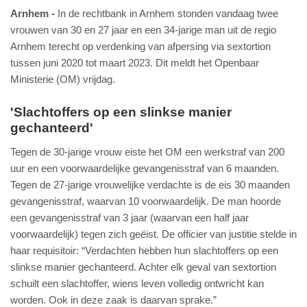
Arnhem
In de rechtbank in Arnhem stonden vandaag twee
vrouwen van 30 en 27 jaar en een 34-jarige man uit de regio
Arnhem terecht op verdenking van afpersing via sextortion
tussen juni 2020 tot maart 2023. Dit meldt het Openbaar
Ministerie (OM) vrijdag.
'Slachtoffers op een slinkse manier
gechanteerd'
Tegen de 30-jarige vrouw eiste het OM een werkstraf van 200
uur en een voorwaardelijke gevangenisstraf van 6 maanden.
Tegen de 27-jarige vrouwelijke verdachte is de eis 30 maanden
gevangenisstraf, waarvan 10 voorwaardelijk. De man hoorde
een gevangenisstraf van 3 jaar (waarvan een half jaar
voorwaardelijk) tegen zich geëist. De officier van justitie stelde in
haar requisitoir: “Verdachten hebben hun slachtoffers op een
slinkse manier gechanteerd. Achter elk geval van sextortion
schuilt een slachtoffer, wiens leven volledig ontwricht kan
worden. Ook in deze zaak is daarvan sprake.”