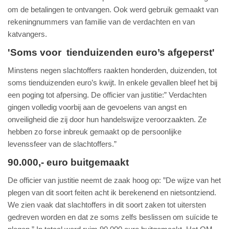
om de betalingen te ontvangen. Ook werd gebruik gemaakt van
rekeningnummers van familie van de verdachten en van
katvangers.
'Soms voor tienduizenden euro’s afgeperst'
Minstens negen slachtoffers raakten honderden, duizenden, tot
soms tienduizenden euro’s kwijt. In enkele gevallen bleef het bij
een poging tot afpersing. De officier van justitie:” Verdachten
gingen volledig voorbij aan de gevoelens van angst en
onveiligheid die zij door hun handelswijze veroorzaakten. Ze
hebben zo forse inbreuk gemaakt op de persoonlijke
levenssfeer van de slachtoffers.”
90.000,- euro buitgemaakt
De officier van justitie neemt de zaak hoog op: ”De wijze van het
plegen van dit soort feiten acht ik berekenend en nietsontziend.
We zien vaak dat slachtoffers in dit soort zaken tot uitersten
gedreven worden en dat ze soms zelfs beslissen om suïcide te