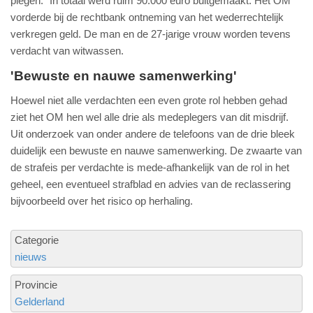
plegen.” In totaal werd ruim 90.000 euro buitgemaakt. Het OM
vorderde bij de rechtbank ontneming van het wederrechtelijk
verkregen geld. De man en de 27-jarige vrouw worden tevens
verdacht van witwassen.
'Bewuste en nauwe samenwerking'
Hoewel niet alle verdachten een even grote rol hebben gehad
ziet het OM hen wel alle drie als medeplegers van dit misdrijf.
Uit onderzoek van onder andere de telefoons van de drie bleek
duidelijk een bewuste en nauwe samenwerking. De zwaarte van
de strafeis per verdachte is mede-afhankelijk van de rol in het
geheel, een eventueel strafblad en advies van de reclassering
bijvoorbeeld over het risico op herhaling.
Categorie
nieuws
Provincie
Gelderland