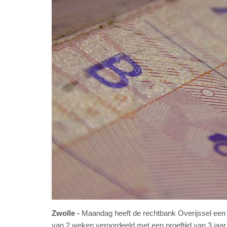
Zwolle
Maandag heeft de rechtbank Overijssel een 3
van 2 weken veroordeeld met een proeftijd van 3 jaar