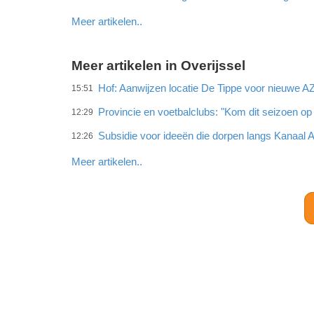
Meer artikelen..
Meer artikelen in Overijssel
Hof: Aanwijzen locatie De Tippe voor nieuwe A
15:51
Provincie en voetbalclubs: "Kom dit seizoen op 
12:29
Subsidie voor ideeën die dorpen langs Kanaal
12:26
Meer artikelen..