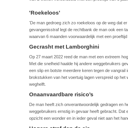
'Roekeloos'
'De man gedroeg zich zo roekeloos op de weg dat er
gevangenisstraf legt de rechtbank de man ook een taa
waarvan 6 maanden voorwaardelijk met een proeftijd 
Gecrasht met Lamborghini
Op 27 maart 2022 reed de man met een extreem hoge
Met die snelheid haalde hij andere weggebruikers gevaar
een slip en botste meerdere keren tegen de vangrail
brokstukken van het voertuig lagen verspreid op het
weghelft.
Onaanvaardbare risico’s
De man heeft zich onverantwoordelijk gedragen en h
weggebruikers ernstig in gevaar heeft gebracht. Dat 
opzicht een wonder en in ieder geval niet aan het ha