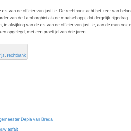
eis van de officier van justitie. De rechtbank acht het zeer van belan
der van de Lamborghini als de maatschappij dat dergelijk rijgedrag
in afwijking van de eis van de officier van justitie, aan de man ook 
n opgelegd, met een proeftijd van drie jaren.
ijs
rechtbank
rgemeester Depla van Breda
euw asfalt