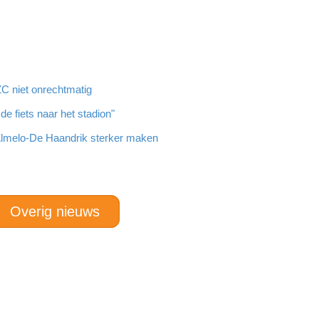
ZC niet onrechtmatig
de fiets naar het stadion"
 Almelo-De Haandrik sterker maken
Overig nieuws