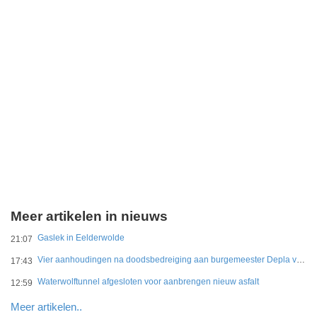
Meer artikelen in nieuws
Gaslek in Eelderwolde
21:07
Vier aanhoudingen na doodsbedreiging aan burgemeester Depla van Breda
17:43
Waterwolftunnel afgesloten voor aanbrengen nieuw asfalt
12:59
Meer artikelen..