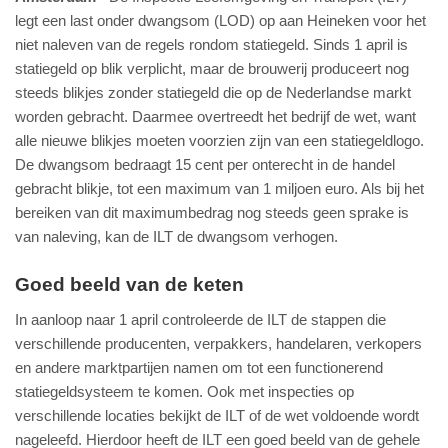
legt een last onder dwangsom (LOD) op aan Heineken voor het
niet naleven van de regels rondom statiegeld. Sinds 1 april is
statiegeld op blik verplicht, maar de brouwerij produceert nog
steeds blikjes zonder statiegeld die op de Nederlandse markt
worden gebracht. Daarmee overtreedt het bedrijf de wet, want
alle nieuwe blikjes moeten voorzien zijn van een statiegeldlogo.
De dwangsom bedraagt 15 cent per onterecht in de handel
gebracht blikje, tot een maximum van 1 miljoen euro. Als bij het
bereiken van dit maximumbedrag nog steeds geen sprake is
van naleving, kan de ILT de dwangsom verhogen.
Goed beeld van de keten
In aanloop naar 1 april controleerde de ILT de stappen die
verschillende producenten, verpakkers, handelaren, verkopers
en andere marktpartijen namen om tot een functionerend
statiegeldsysteem te komen. Ook met inspecties op
verschillende locaties bekijkt de ILT of de wet voldoende wordt
nageleefd. Hierdoor heeft de ILT een goed beeld van de gehele