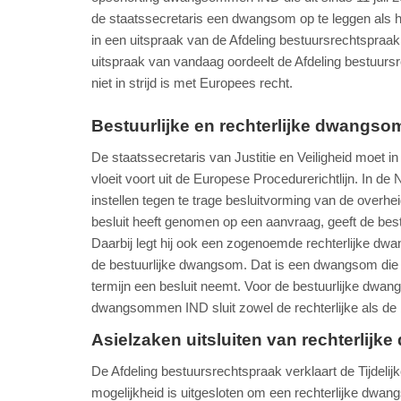
de staatssecretaris een dwangsom op te leggen als hij 
in een uitspraak van de Afdeling bestuursrechtspra
uitspraak van vandaag oordeelt de Afdeling bestuurs
niet in strijd is met Europees recht.
Bestuurlijke en rechterlijke dwangso
De staatssecretaris van Justitie en Veiligheid moet 
vloeit voort uit de Europese Procedurerichtlijn. In d
instellen tegen te trage besluitvorming van de overhe
besluit heeft genomen op een aanvraag, geeft de bes
Daarbij legt hij ook een zogenoemde rechterlijke d
de bestuurlijke dwangsom. Dat is een dwangsom die de
termijn een besluit neemt. Voor de bestuurlijke dwang
dwangsommen IND sluit zowel de rechterlijke als de 
Asielzaken uitsluiten van rechterlij
De Afdeling bestuursrechtspraak verklaart de Tijde
mogelijkheid is uitgesloten om een rechterlijke dwangs