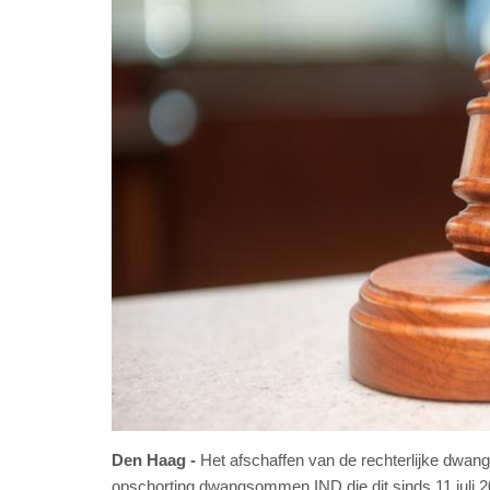
Den Haag
Het afschaffen van de rechterlijke dwang
opschorting dwangsommen IND die dit sinds 11 juli 2