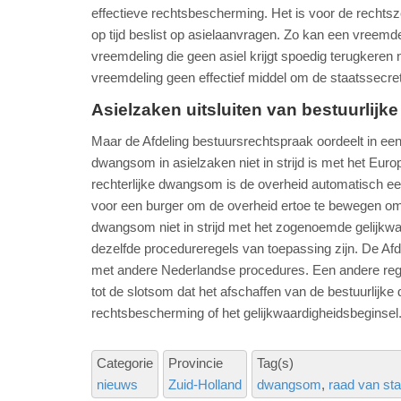
effectieve rechtsbescherming. Het is voor de rechtsz
op tijd beslist op asielaanvragen. Zo kan een vreemdel
vreemdeling die geen asiel krijgt spoedig terugkeren
vreemdeling geen effectief middel om de staatssecret
Asielzaken uitsluiten van bestuurli
Maar de Afdeling bestuursrechtspraak oordeelt in een
dwangsom in asielzaken niet in strijd is met het Eur
rechterlijke dwangsom is de overheid automatisch ee
voor een burger om de overheid ertoe te bewegen om t
dwangsom niet in strijd met het zogenoemde gelijkwaa
dezelfde procedureregels van toepassing zijn. De Afde
met andere Nederlandse procedures. Een andere rege
tot de slotsom dat het afschaffen van de bestuurlijke 
rechtsbescherming of het gelijkwaardigheidsbeginsel
Categorie
Provincie
Tag(s)
nieuws
Zuid-Holland
dwangsom
raad van sta