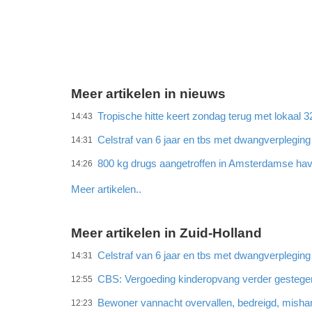
Meer artikelen in nieuws
Tropische hitte keert zondag terug met lokaal 
14:43
Celstraf van 6 jaar en tbs met dwangverplegin
14:31
800 kg drugs aangetroffen in Amsterdamse ha
14:26
Meer artikelen..
Meer artikelen in Zuid-Holland
Celstraf van 6 jaar en tbs met dwangverplegin
14:31
CBS: Vergoeding kinderopvang verder gestege
12:55
Bewoner vannacht overvallen, bedreigd, misha
12:23