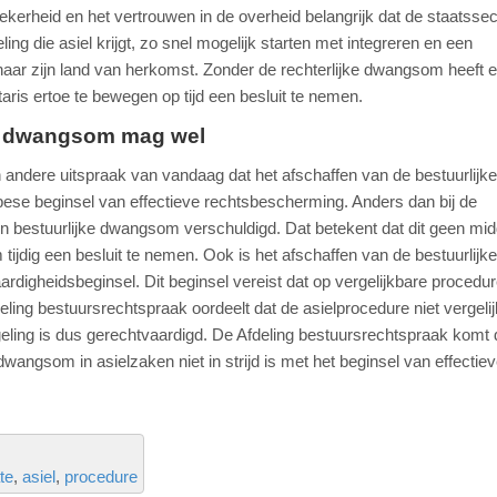
ekerheid en het vertrouwen in de overheid belangrijk dat de staatssec
ing die asiel krijgt, zo snel mogelijk starten met integreren en een
 naar zijn land van herkomst. Zonder de rechterlijke dwangsom heeft 
aris ertoe te bewegen op tijd een besluit te nemen.
jke dwangsom mag wel
 andere uitspraak van vandaag dat het afschaffen van de bestuurlijke
opese beginsel van effectieve rechtsbescherming. Anders dan bij de
n bestuurlijke dwangsom verschuldigd. Dat betekent dat dit geen midd
ijdig een besluit te nemen. Ook is het afschaffen van de bestuurlijke
rdigheidsbeginsel. Dit beginsel vereist dat op vergelijkbare procedu
ling bestuursrechtspraak oordeelt dat de asielprocedure niet vergelij
ling is dus gerechtvaardigd. De Afdeling bestuursrechtspraak komt
dwangsom in asielzaken niet in strijd is met het beginsel van effectie
.
te
asiel
procedure