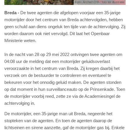
Foto: Archief EHF/ foto ter illustratie
Breda
De twee agenten die afgelopen voorjaar een 35-jarige
motorrijder door het centrum van Breda achtervolgden, hebben
geen schuld aan diens ongeluk ten tijde van de achtervolging. Zij
worden daarom ook niet vervolgd. Dit laat het Openbaar
Ministerie weten.
In de nacht van 28 op 29 mei 2022 ontvingen twee agenten om
04:08 uur de melding dat een motorrijder geluidsoverlast
veroorzaakte in het centrum van Breda. Zij kregen daarbij het
verzoek om de bestuurder te controleren en eventueel te
bekeuren voor het onnodig geluid maken. De agenten stonden
op dat moment in hun surveillanceauto op de Prinsenkade. Toen
de motorrijder voorbij reed, zette ze via de Academiesingel de
achtervolging in.
De motorrijder, een 35-jarige man uit Breda, negeerde het
stopteken van de agenten. En toen de agenten daarop de
lichtseinen en sirene aanzette, gaf de motorrijder gas bij. Enkele