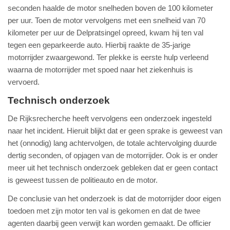
seconden haalde de motor snelheden boven de 100 kilometer
per uur. Toen de motor vervolgens met een snelheid van 70
kilometer per uur de Delpratsingel opreed, kwam hij ten val
tegen een geparkeerde auto. Hierbij raakte de 35-jarige
motorrijder zwaargewond. Ter plekke is eerste hulp verleend
waarna de motorrijder met spoed naar het ziekenhuis is
vervoerd.
Technisch onderzoek
De Rijksrecherche heeft vervolgens een onderzoek ingesteld
naar het incident. Hieruit blijkt dat er geen sprake is geweest van
het (onnodig) lang achtervolgen, de totale achtervolging duurde
dertig seconden, of opjagen van de motorrijder. Ook is er onder
meer uit het technisch onderzoek gebleken dat er geen contact
is geweest tussen de politieauto en de motor.
De conclusie van het onderzoek is dat de motorrijder door eigen
toedoen met zijn motor ten val is gekomen en dat de twee
agenten daarbij geen verwijt kan worden gemaakt. De officier