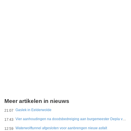
Meer artikelen in nieuws
Gaslek in Eelderwolde
21:07
Vier aanhoudingen na doodsbedreiging aan burgemeester Depla van Breda
17:43
Waterwolftunnel afgesloten voor aanbrengen nieuw asfalt
12:59