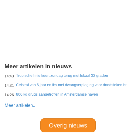
Meer artikelen in nieuws
Tropische hitte keert zondag terug met lokaal 32 graden
14:43
Celstraf van 6 jaar en tbs met dwangverpleging voor doodsteken broer in Gouda
14:31
800 kg drugs aangetroffen in Amsterdamse haven
14:26
Meer artikelen..
Overig nieuws