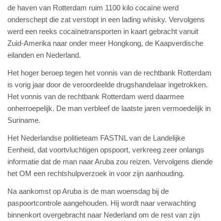
de haven van Rotterdam ruim 1100 kilo cocaïne werd
onderschept die zat verstopt in een lading whisky. Vervolgens
werd een reeks cocaïnetransporten in kaart gebracht vanuit
Zuid-Amerika naar onder meer Hongkong, de Kaapverdische
eilanden en Nederland.
Het hoger beroep tegen het vonnis van de rechtbank Rotterdam
is vorig jaar door de veroordeelde drugshandelaar ingetrokken.
Het vonnis van de rechtbank Rotterdam werd daarmee
onherroepelijk. De man verbleef de laatste jaren vermoedelijk in
Suriname.
Het Nederlandse politieteam FASTNL van de Landelijke
Eenheid, dat voortvluchtigen opspoort, verkreeg zeer onlangs
informatie dat de man naar Aruba zou reizen. Vervolgens diende
het OM een rechtshulpverzoek in voor zijn aanhouding.
Na aankomst op Aruba is de man woensdag bij de
paspoortcontrole aangehouden. Hij wordt naar verwachting
binnenkort overgebracht naar Nederland om de rest van zijn