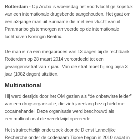
Rotterdam
Op Aruba is woensdag het voortvluchtige kopstuk
van een internationale drugsbende aangehouden. Het gaat om
een 53-jarige man uit Suriname die met een vlucht vanuit
Paramaribo gistermorgen arriveerde op de internationale
luchthaven Koningin Beatrix.
De man is na een megaproces van 13 dagen bij de rechtbank
Rotterdam op 28 maart 2014 veroordeeld tot een
gevangenisstraf van 7 jaar. Van die straf moet hij nog bijna 3
jaar (1082 dagen) uitzitten.
Multinational
Hij werd destijds door het OM gezien als “de onbetwiste leider”
van een drugsorganisatie, die zich jarenlang bezig hield met
cocaïnehandel. Deze organisatie werd beschouwd als
een multinational die wereldwijd opereerde.
Het strafrechtelijk onderzoek door de Dienst Landelijke
Recherche onder de codenaam Tidore begon in 2010 nadat in