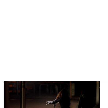
2026
20:57