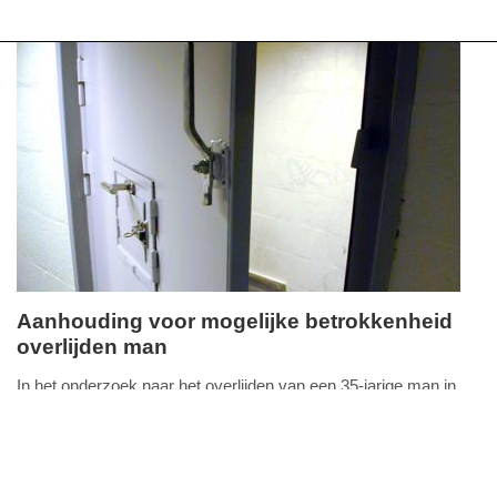
Aanhouding voor mogelijke betrokkenheid
overlijden man
zaterdag,
20.
In het onderzoek naar het overlijden van een 35-jarige man in
FullStack Studio
juni
Middelburg is iemand aangehouden voor mogelijke
2026
betrokkenheid.
Lees verder...
-
nieuws
zeeland
politie
16:13