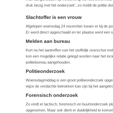
druk bezig met het onderzoek', zo meldt de politie 
Slachtoffer is een vrouw
Afgelopen woensdag 24 november kwam er bij de politi
Er werd direct opgeschaald en ter plaatse werd een s
Melden aan bureau
Kort na het aantreffen van het stoffelijk overschot mel
kon een mogelijke relatie gelegd worden naar het inc
politiebureau aangehouden.
Politieonderzoek
Woensdagmiddag is een groot politieonderzoek opgesta
wijze de verdachte betrokken kan zijn bij het aangetro
Forensisch onderzoek
Zo vindt er tactisch, forensisch en buurtonderzoek p
opgenomen. Maar ook dient er duidelijkheid te komen o