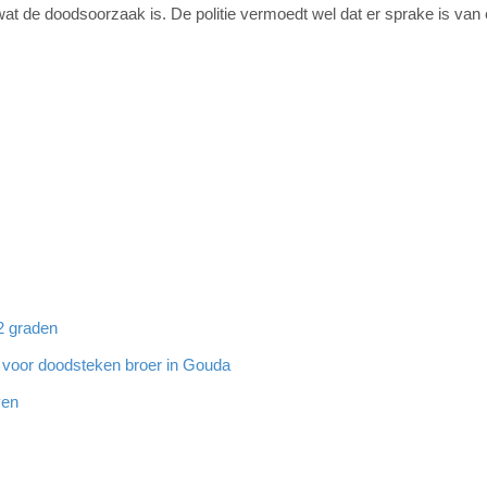
 wat de doodsoorzaak is. De politie vermoedt wel dat er sprake is van
32 graden
g voor doodsteken broer in Gouda
ven