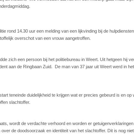
donderdagmiddag.
e rond 14.30 uur een melding van een lijkvinding bij de hulpdiensten
toffelijk overschot van een vrouw aangetroffen.
dde zich een persoon bij het politiebureau in Weert. Uit hetgeen hij ve
ident aan de Ringbaan Zuid. De man van 37 jaar uit Weert werd in het
rt teneinde duidelijkheid te krijgen wat er precies gebeurd is en op
ffen slachtoffer.
laats, wordt de verdachte verhoord en worden er getuigenverklaringen
ver de doodsoorzaak en identiteit van het slachtoffer. Dit is nog niet