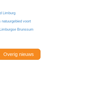
nd Limburg
s natuurgebied voort
n Limburgse Brunssum
Overig nieuws