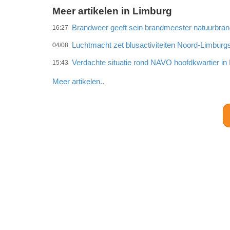
Meer artikelen in Limburg
Brandweer geeft sein brandmeester natuurbra
16:27
Luchtmacht zet blusactiviteiten Noord-Limburg
04/08
Verdachte situatie rond NAVO hoofdkwartier i
15:43
Meer artikelen..