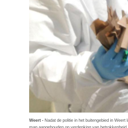
Weert
Nadat de politie in het buitengebied in Weer
man aangehouden op verdenking van betrokkenheid bij