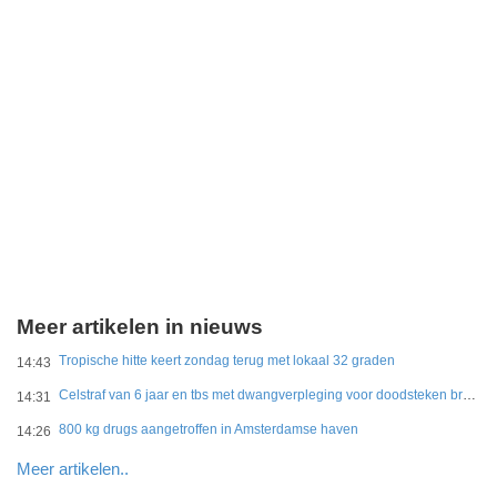
Meer artikelen in nieuws
Tropische hitte keert zondag terug met lokaal 32 graden
14:43
Celstraf van 6 jaar en tbs met dwangverpleging voor doodsteken broer in Gouda
14:31
800 kg drugs aangetroffen in Amsterdamse haven
14:26
Meer artikelen..