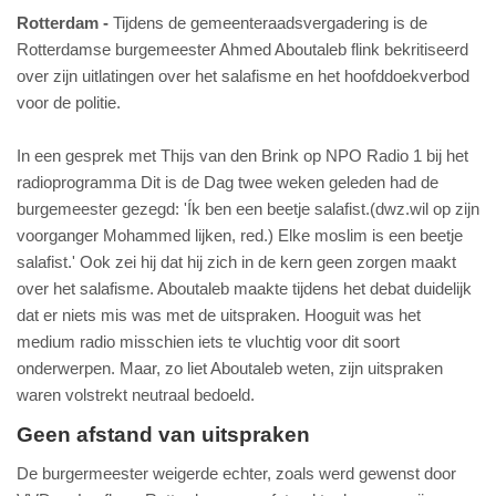
Rotterdam
Tijdens de gemeenteraadsvergadering is de
Rotterdamse burgemeester Ahmed Aboutaleb flink bekritiseerd
over zijn uitlatingen over het salafisme en het hoofddoekverbod
voor de politie.
In een gesprek met Thijs van den Brink op NPO Radio 1 bij het
radioprogramma Dit is de Dag twee weken geleden had de
burgemeester gezegd: 'Ík ben een beetje salafist.(dwz.wil op zijn
voorganger Mohammed lijken, red.) Elke moslim is een beetje
salafist.' Ook zei hij dat hij zich in de kern geen zorgen maakt
over het salafisme. Aboutaleb maakte tijdens het debat duidelijk
dat er niets mis was met de uitspraken. Hooguit was het
medium radio misschien iets te vluchtig voor dit soort
onderwerpen. Maar, zo liet Aboutaleb weten, zijn uitspraken
waren volstrekt neutraal bedoeld.
Geen afstand van uitspraken
De burgermeester weigerde echter, zoals werd gewenst door