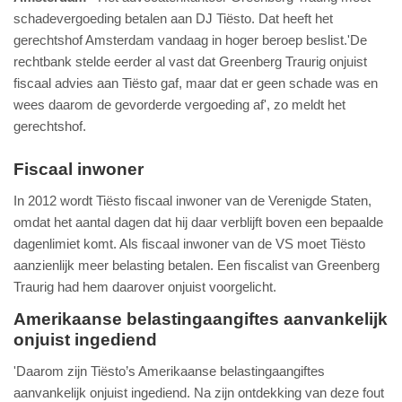
schadevergoeding betalen aan DJ Tiësto. Dat heeft het
gerechtshof Amsterdam vandaag in hoger beroep beslist.'De
rechtbank stelde eerder al vast dat Greenberg Traurig onjuist
fiscaal advies aan Tiësto gaf, maar dat er geen schade was en
wees daarom de gevorderde vergoeding af', zo meldt het
gerechtshof.
Fiscaal inwoner
In 2012 wordt Tiësto fiscaal inwoner van de Verenigde Staten,
omdat het aantal dagen dat hij daar verblijft boven een bepaalde
dagenlimiet komt. Als fiscaal inwoner van de VS moet Tiësto
aanzienlijk meer belasting betalen. Een fiscalist van Greenberg
Traurig had hem daarover onjuist voorgelicht.
Amerikaanse belastingaangiftes aanvankelijk
onjuist ingediend
'Daarom zijn Tiësto’s Amerikaanse belastingaangiftes
aanvankelijk onjuist ingediend. Na zijn ontdekking van deze fout