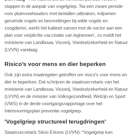
stappen in de aanpak van vogelgriep. 'Na een zware periode
voor pluimveehouders met tientallen uitbraken, miljoenen
geruimde vogels en besmettingen bij wilde vogels en
zoogdieren, werkt het kabinet samen met de sector aan een
plan voor verplichte vaccinatie van leghennen', zo meldt het
ministerie van Landbouw, Visserij, Voedselzekerheid en Natuur
(LVVN) vandaag.
Risico’s voor mens en dier beperken
Ook zijn extra maatregelen getroffen om risico’s voor mens en
dier te beperken. Dat schrijven de staatssecretaris van het
ministerie van Landbouw, Visserij, Voedselzekerheid en Natuur
(LVVN) en de minister van Volksgezondheid, Welzijn en Sport
(VWS) in de derde voortgangsrapportage over het
Intensiveringsplan preventie vogelgriep.
'Vogelgriep structureel terugdringen'
Staatssecretaris Silvio Erkens (LVVN): “Vogelgriep kan