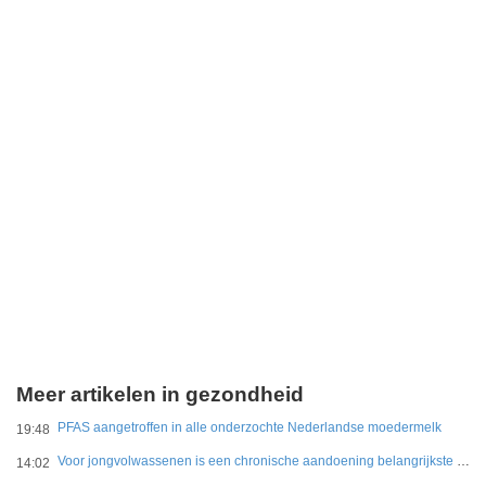
Meer artikelen in gezondheid
PFAS aangetroffen in alle onderzochte Nederlandse moedermelk
19:48
Voor jongvolwassenen is een chronische aandoening belangrijkste belemmering
14:02