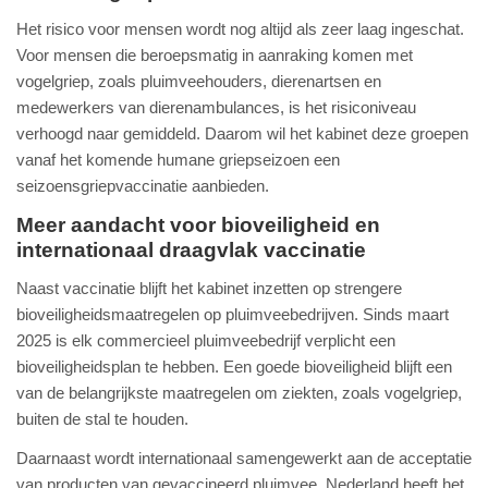
Het risico voor mensen wordt nog altijd als zeer laag ingeschat.
Voor mensen die beroepsmatig in aanraking komen met
vogelgriep, zoals pluimveehouders, dierenartsen en
medewerkers van dierenambulances, is het risiconiveau
verhoogd naar gemiddeld. Daarom wil het kabinet deze groepen
vanaf het komende humane griepseizoen een
seizoensgriepvaccinatie aanbieden.
Meer aandacht voor bioveiligheid en
internationaal draagvlak vaccinatie
Naast vaccinatie blijft het kabinet inzetten op strengere
bioveiligheidsmaatregelen op pluimveebedrijven. Sinds maart
2025 is elk commercieel pluimveebedrijf verplicht een
bioveiligheidsplan te hebben. Een goede bioveiligheid blijft een
van de belangrijkste maatregelen om ziekten, zoals vogelgriep,
buiten de stal te houden.
Daarnaast wordt internationaal samengewerkt aan de acceptatie
van producten van gevaccineerd pluimvee. Nederland heeft het