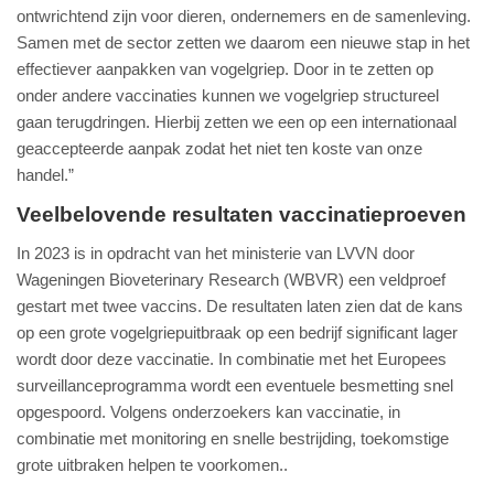
ontwrichtend zijn voor dieren, ondernemers en de samenleving.
Samen met de sector zetten we daarom een nieuwe stap in het
effectiever aanpakken van vogelgriep. Door in te zetten op
onder andere vaccinaties kunnen we vogelgriep structureel
gaan terugdringen. Hierbij zetten we een op een internationaal
geaccepteerde aanpak zodat het niet ten koste van onze
handel.”
Veelbelovende resultaten vaccinatieproeven
In 2023 is in opdracht van het ministerie van LVVN door
Wageningen Bioveterinary Research (WBVR) een veldproef
gestart met twee vaccins. De resultaten laten zien dat de kans
op een grote vogelgriepuitbraak op een bedrijf significant lager
wordt door deze vaccinatie. In combinatie met het Europees
surveillanceprogramma wordt een eventuele besmetting snel
opgespoord. Volgens onderzoekers kan vaccinatie, in
combinatie met monitoring en snelle bestrijding, toekomstige
grote uitbraken helpen te voorkomen..