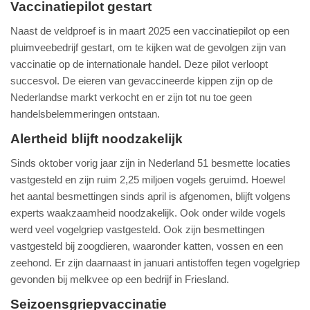
Vaccinatiepilot gestart
Naast de veldproef is in maart 2025 een vaccinatiepilot op een
pluimveebedrijf gestart, om te kijken wat de gevolgen zijn van
vaccinatie op de internationale handel. Deze pilot verloopt
succesvol. De eieren van gevaccineerde kippen zijn op de
Nederlandse markt verkocht en er zijn tot nu toe geen
handelsbelemmeringen ontstaan.
Alertheid blijft noodzakelijk
Sinds oktober vorig jaar zijn in Nederland 51 besmette locaties
vastgesteld en zijn ruim 2,25 miljoen vogels geruimd. Hoewel
het aantal besmettingen sinds april is afgenomen, blijft volgens
experts waakzaamheid noodzakelijk. Ook onder wilde vogels
werd veel vogelgriep vastgesteld. Ook zijn besmettingen
vastgesteld bij zoogdieren, waaronder katten, vossen en een
zeehond. Er zijn daarnaast in januari antistoffen tegen vogelgriep
gevonden bij melkvee op een bedrijf in Friesland.
Seizoensgriepvaccinatie