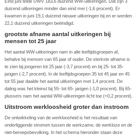
Eind juni telde UWV 183,6 duizend WW-uitkeringen. Dat zijn 3
duizend uitkeringen minder dan eind mei (-1,6 procent). Er
kwamen in juni 19,1 duizend nieuwe uitkeringen bij en er werden
22,1 duizend uitkeringen beëindigd.
grootste afname aantal uitkeringen bij
mensen tot 25 jaar
Het aantal WW-uitkeringen nam in alle leeftijdsgroepen af,
behalve bij mensen van 65 jaar of ouder. De sterkste afname is
te zien bij jongeren tot 25 jaar (-3,7 procent) en bij 25- tot 35-
jarigen (-2,7 procent). In de leeftijdsgroepen 35 tot 45 jaar en 45
tot 55 jaar daalde het aantal uitkeringen met 1,4 procent. De
daling was het kleinst bij 55- tot 65- jarigen (-1,0 procent). Bij 65-
plussers nam het aantal WW-uitkeringen licht toe (+0,2 procent).
Uitstroom werkloosheid groter dan instroom
De ontwikkeling van de werkloosheid is het resultaat van
onderliggende stromen tussen de werkzame, de werkloze en de
niet-beroepsbevolking. In het schema hieronder staan deze