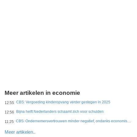
Meer artikelen in economie
CBS: Vergoeding kinderopvang verder gestegen in 2025
12:55
Bijna helft Nederlanders schaamt zich voor schulden
12:56
CBS: Ondernemersvertrouwen minder negatief, ondanks economische onzekerheid
11:25
Meer artikelen..