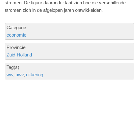
stromen. De figuur daaronder laat zien hoe die verschillende
stromen zich in de afgelopen jaren ontwikkelden.
Categorie
economie
Provincie
Zuid-Holland
Tag(s)
ww
uwv
uitkering