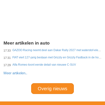
Meer artikelen in auto
GAZOO Racing neemt deel aan Dakar Rally 2027 met waterstof-elektrisch prototype van DKR GR Hilux
17:33
FIAT viert 127-jarig bestaan met Grizzly en Grizzly Fastback in de hoofdrol
17:31
Alfa Romeo toont eerste detail van nieuwe C-SUV
17:29
Meer artikelen..
Overig nieuws