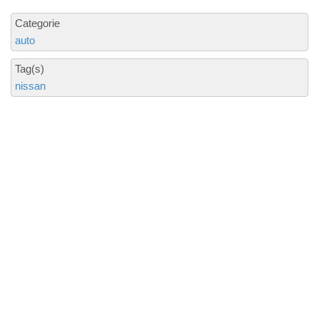
Categorie
auto
Tag(s)
nissan