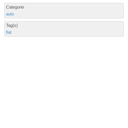
Categorie
auto
Tag(s)
fiat