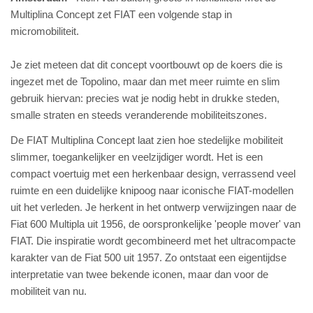
Multiplina Concept zet FIAT een volgende stap in
micromobiliteit.
Je ziet meteen dat dit concept voortbouwt op de koers die is
ingezet met de Topolino, maar dan met meer ruimte en slim
gebruik hiervan: precies wat je nodig hebt in drukke steden,
smalle straten en steeds veranderende mobiliteitszones.
De FIAT Multiplina Concept laat zien hoe stedelijke mobiliteit
slimmer, toegankelijker en veelzijdiger wordt. Het is een
compact voertuig met een herkenbaar design, verrassend veel
ruimte en een duidelijke knipoog naar iconische FIAT-modellen
uit het verleden. Je herkent in het ontwerp verwijzingen naar de
Fiat 600 Multipla uit 1956, de oorspronkelijke 'people mover' van
FIAT. Die inspiratie wordt gecombineerd met het ultracompacte
karakter van de Fiat 500 uit 1957. Zo ontstaat een eigentijdse
interpretatie van twee bekende iconen, maar dan voor de
mobiliteit van nu.