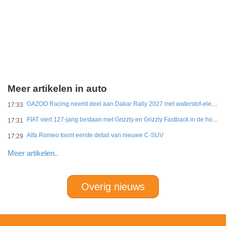
Meer artikelen in auto
GAZOO Racing neemt deel aan Dakar Rally 2027 met waterstof-elektrisch prototype van DKR GR Hilux
17:33
FIAT viert 127-jarig bestaan met Grizzly en Grizzly Fastback in de hoofdrol
17:31
Alfa Romeo toont eerste detail van nieuwe C-SUV
17:29
Meer artikelen..
Overig nieuws