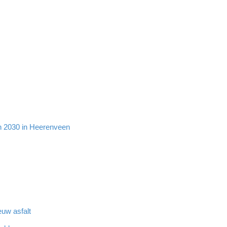
en 2030 in Heerenveen
euw asfalt