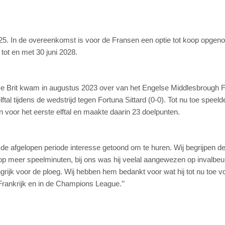
 2025. In de overeenkomst is voor de Fransen een optie tot koop opge
 tot en met 30 juni 2028.
e Brit kwam in augustus 2023 over van het Engelse Middlesbrough 
tal tijdens de wedstrijd tegen Fortuna Sittard (0-0). Tot nu toe speeld
 voor het eerste elftal en maakte daarin 23 doelpunten.
n de afgelopen periode interesse getoond om te huren. Wij begrijpen d
op meer speelminuten, bij ons was hij veelal aangewezen op invalbeu
grijk voor de ploeg. Wij hebben hem bedankt voor wat hij tot nu toe v
rankrijk en in de Champions League.’’