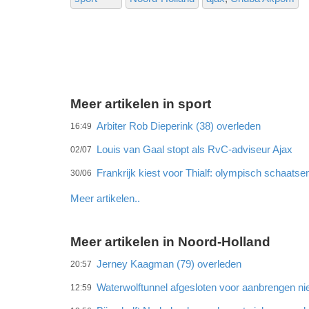
Meer artikelen in sport
Arbiter Rob Dieperink (38) overleden
16:49
Louis van Gaal stopt als RvC-adviseur Ajax
02/07
Frankrijk kiest voor Thialf: olympisch schaats
30/06
Meer artikelen..
Meer artikelen in Noord-Holland
Jerney Kaagman (79) overleden
20:57
Waterwolftunnel afgesloten voor aanbrengen ni
12:59