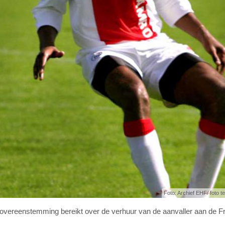
Foto: Archief EHF/ foto ter
ereenstemming bereikt over de verhuur van de aanvaller aan de F