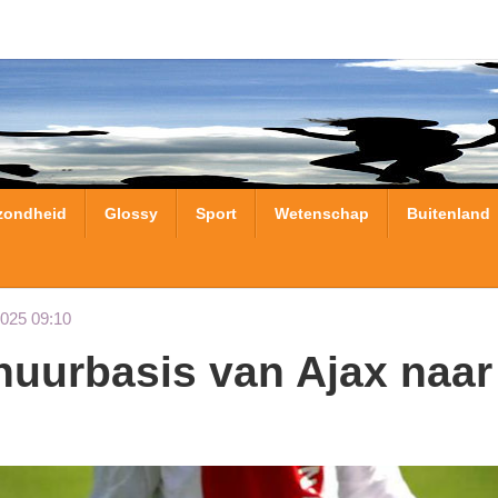
zondheid
Glossy
Sport
Wetenschap
Buitenland
2025 09:10