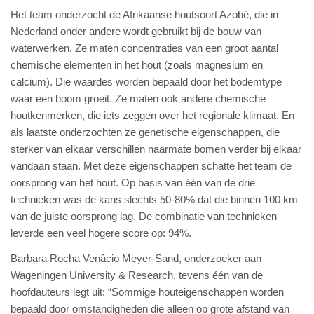
Het team onderzocht de Afrikaanse houtsoort Azobé, die in
Nederland onder andere wordt gebruikt bij de bouw van
waterwerken. Ze maten concentraties van een groot aantal
chemische elementen in het hout (zoals magnesium en
calcium). Die waardes worden bepaald door het bodemtype
waar een boom groeit. Ze maten ook andere chemische
houtkenmerken, die iets zeggen over het regionale klimaat. En
als laatste onderzochten ze genetische eigenschappen, die
sterker van elkaar verschillen naarmate bomen verder bij elkaar
vandaan staan. Met deze eigenschappen schatte het team de
oorsprong van het hout. Op basis van één van de drie
technieken was de kans slechts 50-80% dat die binnen 100 km
van de juiste oorsprong lag. De combinatie van technieken
leverde een veel hogere score op: 94%.
Barbara Rocha Venâcio Meyer-Sand, onderzoeker aan
Wageningen University & Research, tevens één van de
hoofdauteurs legt uit: “Sommige houteigenschappen worden
bepaald door omstandigheden die alleen op grote afstand van