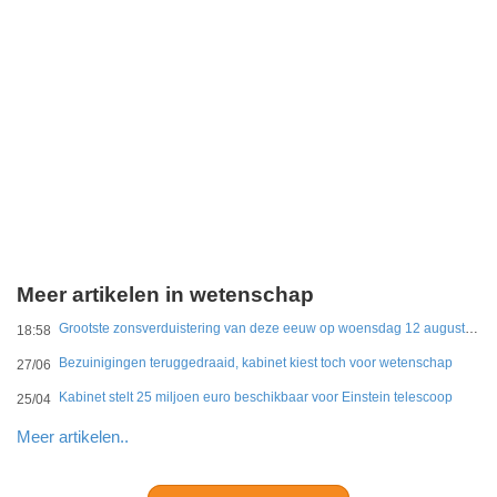
Meer artikelen in wetenschap
Grootste zonsverduistering van deze eeuw op woensdag 12 augustus te zien
18:58
Bezuinigingen teruggedraaid, kabinet kiest toch voor wetenschap
27/06
Kabinet stelt 25 miljoen euro beschikbaar voor Einstein telescoop
25/04
Meer artikelen..