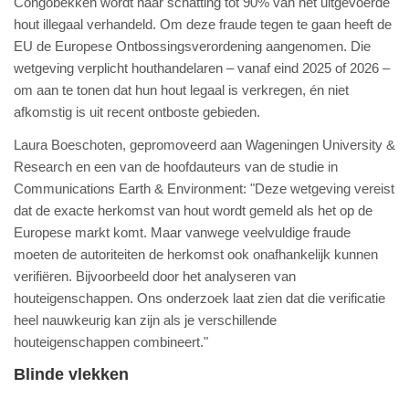
Congobekken wordt naar schatting tot 90% van het uitgevoerde
hout illegaal verhandeld. Om deze fraude tegen te gaan heeft de
EU de Europese Ontbossingsverordening aangenomen. Die
wetgeving verplicht houthandelaren – vanaf eind 2025 of 2026 –
om aan te tonen dat hun hout legaal is verkregen, én niet
afkomstig is uit recent ontboste gebieden.
Laura Boeschoten, gepromoveerd aan Wageningen University &
Research en een van de hoofdauteurs van de studie in
Communications Earth & Environment: "Deze wetgeving vereist
dat de exacte herkomst van hout wordt gemeld als het op de
Europese markt komt. Maar vanwege veelvuldige fraude
moeten de autoriteiten de herkomst ook onafhankelijk kunnen
verifiëren. Bijvoorbeeld door het analyseren van
houteigenschappen. Ons onderzoek laat zien dat die verificatie
heel nauwkeurig kan zijn als je verschillende
houteigenschappen combineert."
Blinde vlekken