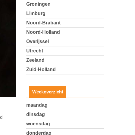
Groningen
Limburg
Noord-Brabant
Noord-Holland
Overijssel
Utrecht
Zeeland
Zuid-Holland
Weekoverzicht
maandag
dinsdag
d.
woensdag
donderdag