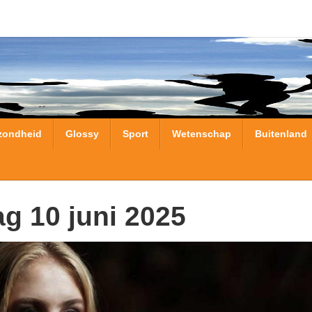
zondheid
Glossy
Sport
Wetenschap
Buitenland
ag 10 juni 2025