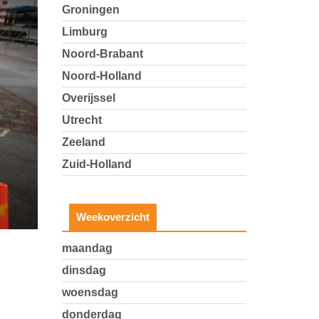
Groningen
Limburg
Noord-Brabant
Noord-Holland
Overijssel
Utrecht
Zeeland
Zuid-Holland
Weekoverzicht
maandag
dinsdag
woensdag
donderdag