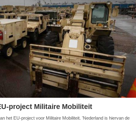
-project Militaire Mobiliteit
n het EU-project voor Militaire Mobiliteit. 'Nederland is hiervan de