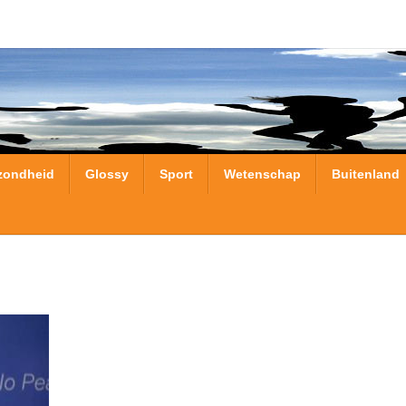
zondheid
Glossy
Sport
Wetenschap
Buitenland