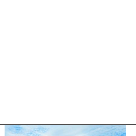
Update:
09-
04-
2025
09:10