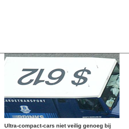
Ultra-compact-cars niet veilig genoeg bij