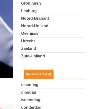
Groningen
Limburg
Noord-Brabant
Noord-Holland
Overijssel
Utrecht
Zeeland
Zuid-Holland
Weekoverzicht
maandag
dinsdag
woensdag
donderdag