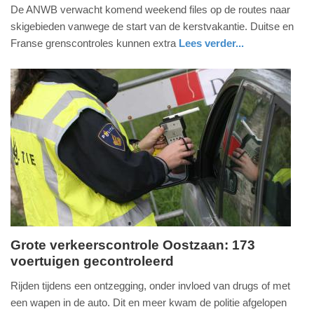
18.
De ANWB verwacht komend weekend files op de routes naar
december
skigebieden vanwege de start van de kerstvakantie. Duitse en
2024
Franse grenscontroles kunnen extra
Lees verder...
-
nieuws
zuid-
19:20
holland
Update:
09-
04-
2025
09:10
Grote verkeerscontrole Oostzaan: 173
voertuigen gecontroleerd
zaterdag,
26.
Rijden tijdens een ontzegging, onder invloed van drugs of met
oktober
een wapen in de auto. Dit en meer kwam de politie afgelopen
2024