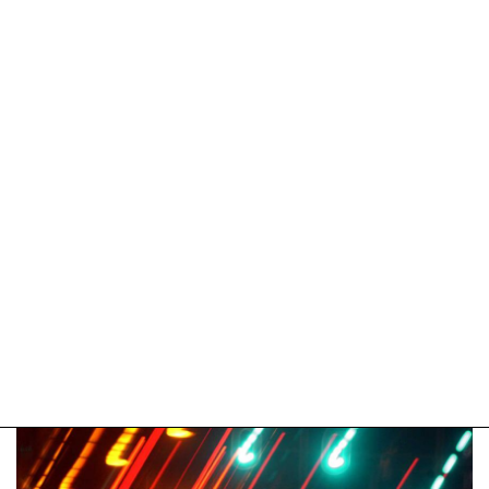
09-
04-
2025
09:10