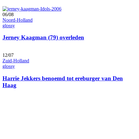
06/08
Noord-Holland
glossy
Jerney Kaagman (79) overleden
12/07
Zuid-Holland
glossy
Harrie Jekkers benoemd tot ereburger van Den
Haag