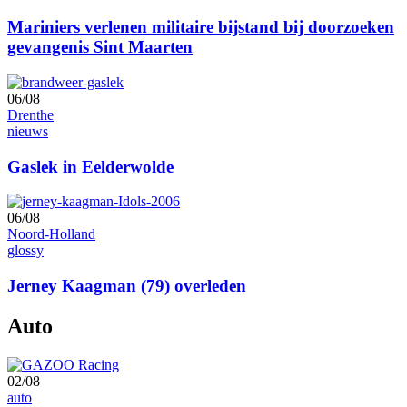
Mariniers verlenen militaire bijstand bij doorzoeken
gevangenis Sint Maarten
06/08
Drenthe
nieuws
Gaslek in Eelderwolde
06/08
Noord-Holland
glossy
Jerney Kaagman (79) overleden
Auto
02/08
auto