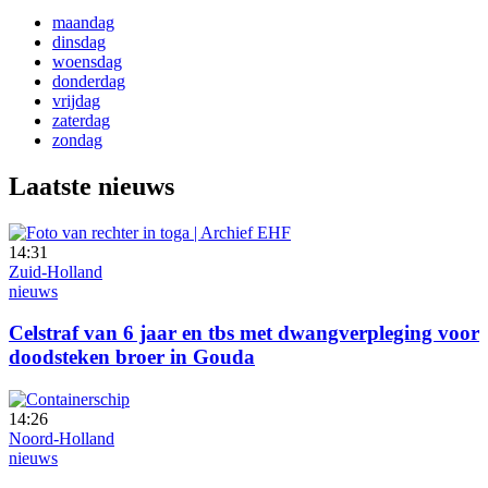
maandag
dinsdag
woensdag
donderdag
vrijdag
zaterdag
zondag
Laatste nieuws
14:31
Zuid-Holland
nieuws
Celstraf van 6 jaar en tbs met dwangverpleging voor
doodsteken broer in Gouda
14:26
Noord-Holland
nieuws