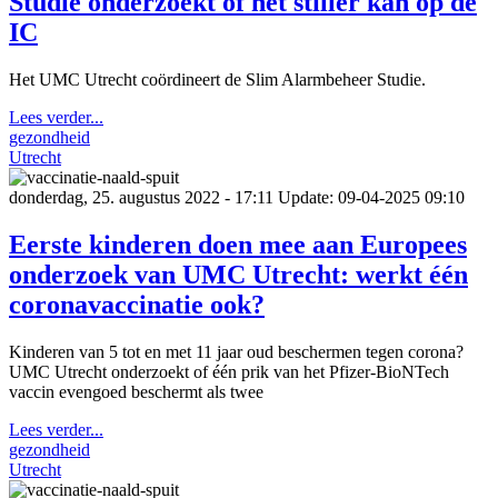
Studie onderzoekt of het stiller kan op de
IC
Het UMC Utrecht coördineert de Slim Alarmbeheer Studie.
Lees verder...
gezondheid
Utrecht
donderdag, 25. augustus 2022 - 17:11
Update: 09-04-2025 09:10
Eerste kinderen doen mee aan Europees
onderzoek van UMC Utrecht: werkt één
coronavaccinatie ook?
Kinderen van 5 tot en met 11 jaar oud beschermen tegen corona?
UMC Utrecht onderzoekt of één prik van het Pfizer-BioNTech
vaccin evengoed beschermt als twee
Lees verder...
gezondheid
Utrecht