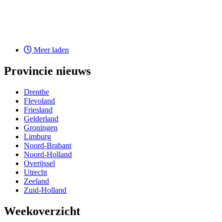
Meer laden
Provincie nieuws
Drenthe
Flevoland
Friesland
Gelderland
Groningen
Limburg
Noord-Brabant
Noord-Holland
Overijssel
Utrecht
Zeeland
Zuid-Holland
Weekoverzicht