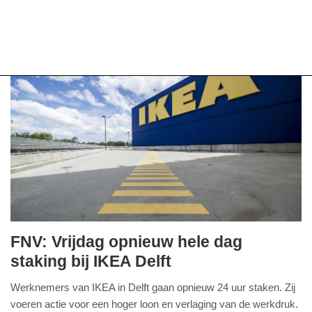
FNV: Vrijdag opnieuw hele dag
donderdag,
staking bij IKEA Delft
20.
Werknemers van IKEA in Delft gaan opnieuw 24 uur staken. Zij
maart
voeren actie voor een hoger loon en verlaging van de werkdruk.
2025