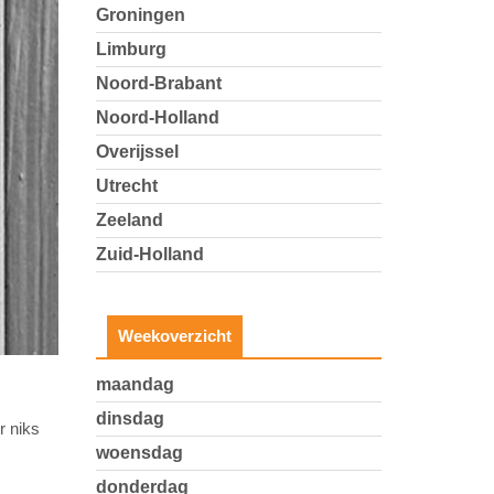
Groningen
Limburg
Noord-Brabant
Noord-Holland
Overijssel
Utrecht
Zeeland
Zuid-Holland
Weekoverzicht
maandag
dinsdag
r niks
woensdag
donderdag