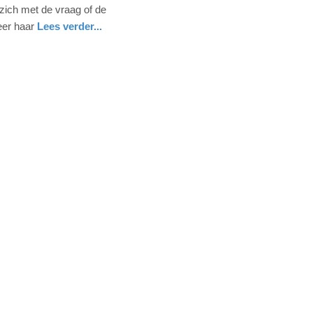
zich met de vraag of de
er haar
Lees verder...
nd