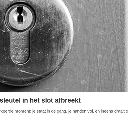
leutel in het slot afbreekt
verkeerde moment: je staat in de gang, je handen vol, en ineens draait e