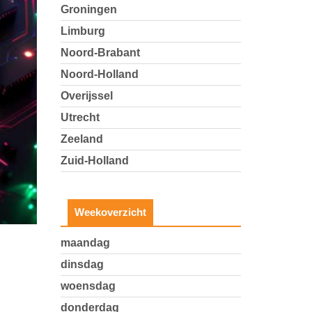
Groningen
Limburg
Noord-Brabant
Noord-Holland
Overijssel
Utrecht
Zeeland
Zuid-Holland
Weekoverzicht
maandag
dinsdag
woensdag
donderdag