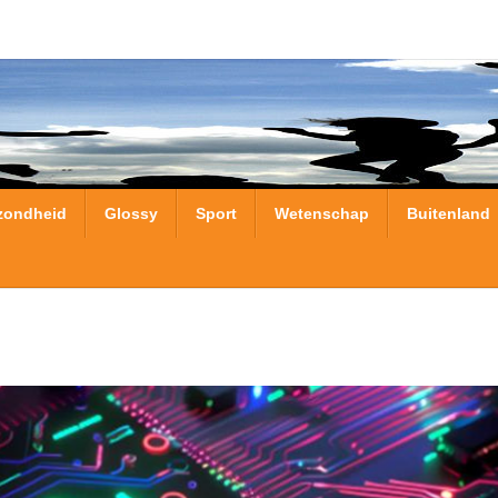
zondheid
Glossy
Sport
Wetenschap
Buitenland