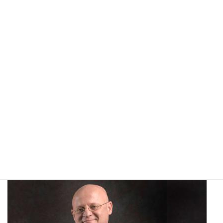
04-
2025
09:10