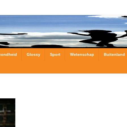
zondheid
Glossy
Sport
Wetenschap
Buitenland