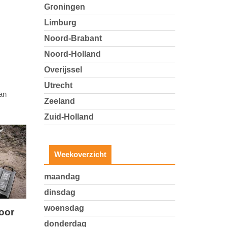
Groningen
Limburg
Noord-Brabant
Noord-Holland
Overijssel
Utrecht
an
Zeeland
Zuid-Holland
Weekoverzicht
maandag
dinsdag
woensdag
oor
donderdag