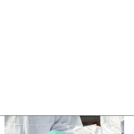
08-
02-
2026
10:12