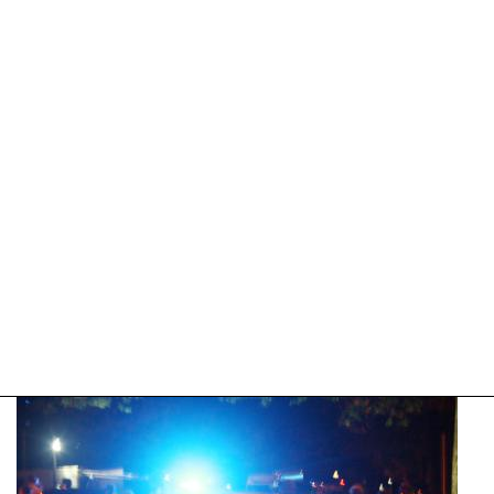
04-
2025
09:10