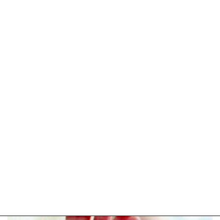
Update:
09-
04-
2025
09:10